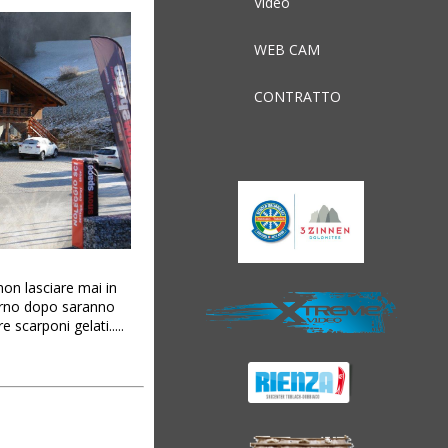
Video
WEB CAM
CONTRATTO
non lasciare mai in
iorno dopo saranno
 scarponi gelati.....