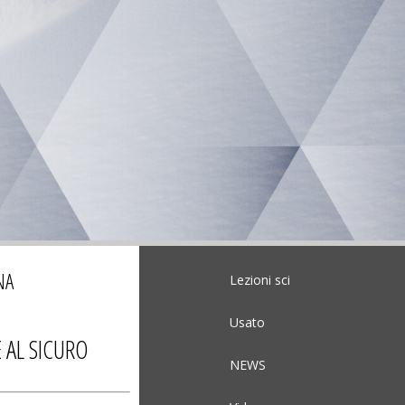
NA
Lezioni sci
Usato
 AL SICURO
NEWS