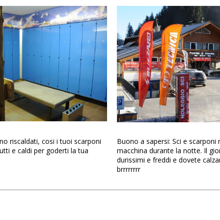
no riscaldati, cosi i tuoi scarponi
Buono a sapersi: Sci e scarponi 
ti e caldi per goderti la tua
macchina durante la notte. Il g
durissimi e freddi e dovete calzare
brrrrrrrr