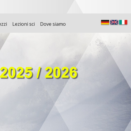
ezzi
Lezioni sci
Dove siamo