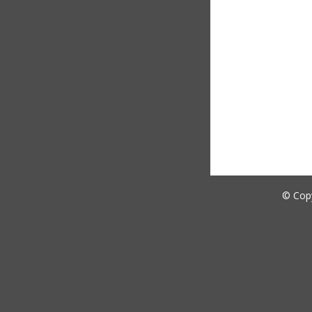
© Cop