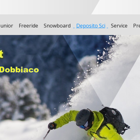
Junior
Freeride
Snowboard
Deposito Sci
Service
Pr