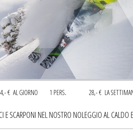
- 4,- € AL GIORNO 1 PERS. 28,- € LA SETTIMA
 SCI E SCARPONI NEL NOSTRO NOLEGGIO AL CALDO E