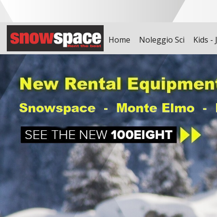
Home
Noleggio Sci
Kids - 