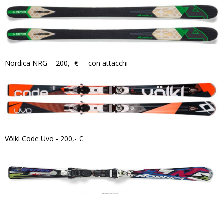
Nordica NRG - 200,- € con attacchi
Völkl Code Uvo - 200,- €